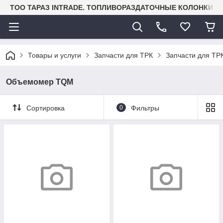
TOO ТАРАЗ INTRADE. ТОПЛИВОРАЗДАТОЧНЫЕ КОЛОНКИ И
Товары и услуги
Запчасти для ТРК
Запчасти для ТРК
Объемомер TQM
Сортировка
0
Фильтры