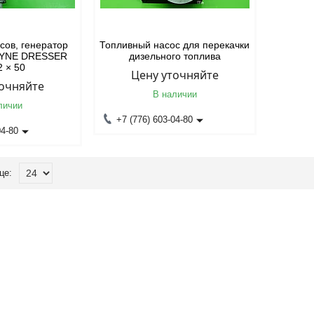
сов, генератор
Топливный насос для перекачки
AYNE DRESSER
дизельного топлива
2 × 50
Цену уточняйте
точняйте
В наличии
личии
+7 (776) 603-04-80
04-80