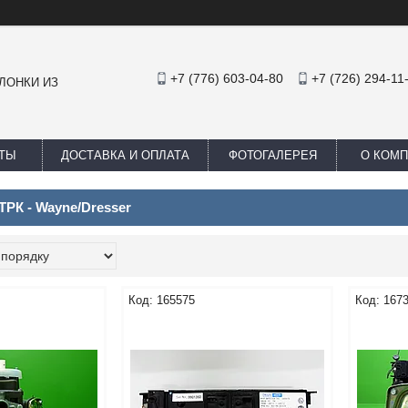
+7 (776) 603-04-80
+7 (726) 294-11
ЛОНКИ ИЗ
ТЫ
ДОСТАВКА И ОПЛАТА
ФОТОГАЛЕРЕЯ
О КОМ
ТРК - Wayne/Dresser
165575
167