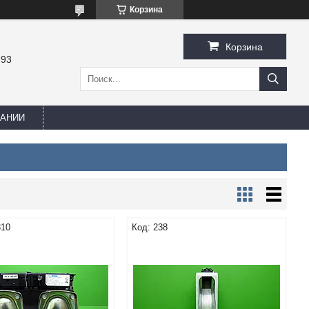
Корзина
Корзина
-93
ПАНИИ
310
238