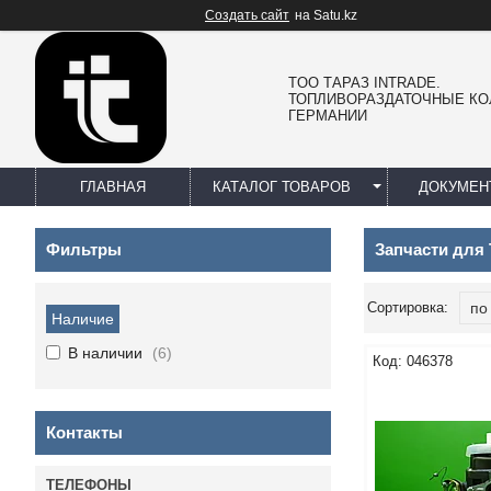
Создать сайт
на Satu.kz
TOO ТАРАЗ INTRADE.
ТОПЛИВОРАЗДАТОЧНЫЕ КО
ГЕРМАНИИ
ГЛАВНАЯ
КАТАЛОГ ТОВАРОВ
ДОКУМЕН
Фильтры
Запчасти для 
Наличие
В наличии
6
046378
Контакты