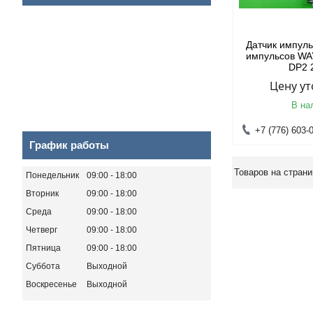
Датчик импуль
импульсов W
DP2 
Цену у
В на
+7 (776) 603-
График работы
Понедельник
09:00
18:00
Вторник
09:00
18:00
Среда
09:00
18:00
Четверг
09:00
18:00
Пятница
09:00
18:00
Суббота
Выходной
Воскресенье
Выходной