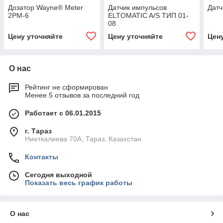
Дозатор Wayne® Meter
Датчик импульсов
Датч
2PM-6
ELTOMATIC A/S ТИП 01-
08
Цену уточняйте
Цену уточняйте
Цен
О нас
Рейтинг не сформирован
Менее 5 отзывов за последний год
Работает с 06.01.2015
г. Тараз
Ниеткалиева 70А, Тараз, Казахстан
Контакты
Сегодня выходной
Показать весь график работы
О нас