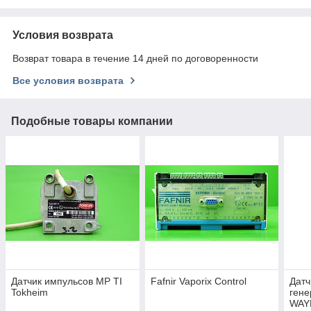
Условия возврата
Возврат товара в течение 14 дней по договоренности
Все условия возврата
Подобные товары компании
Датчик импульсов МР ТI
Fafnir Vaporix Control
Датч
Tokheim
гене
WAY