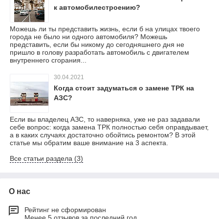
к автомобилестроению?
Можешь ли ты представить жизнь, если б на улицах твоего
города не было ни одного автомобиля? Можешь
представить, если бы никому до сегодняшнего дня не
пришло в голову разработать автомобиль с двигателем
внутреннего сгорания...
30.04.2021
Когда стоит задуматься о замене ТРК на
АЗС?
Если вы владелец АЗС, то наверняка, уже не раз задавали
себе вопрос: когда замена ТРК полностью себя оправдывает,
а в каких случаях достаточно обойтись ремонтом? В этой
статье мы обратим ваше внимание на 3 аспекта.
Все статьи раздела (3)
О нас
Рейтинг не сформирован
Менее 5 отзывов за последний год