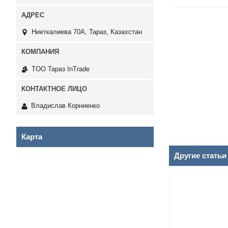
Ниеткалиева 70А, Тараз, Казахстан
TOO Тараз InTrade
Владислав Корниенко
Карта
Другие статьи