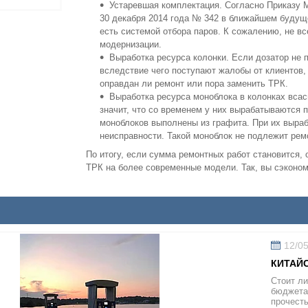
Устаревшая комплектация. Согласно Приказу М
30 декабря 2014 года № 342 в ближайшем будущ
есть системой отбора паров. К сожалению, не в
модернизации.
Выработка ресурса колонки. Если дозатор не п
вследствие чего поступают жалобы от клиентов
оправдан ли ремонт или пора заменить ТРК.
Выработка ресурса моноблока в колонках вса
значит, что со временем у них вырабатываются 
моноблоков выполнены из графита. При их выраб
неисправности. Такой моноблок не подлежит рем
По итогу, если сумма ремонтных работ становится, 
ТРК на более современные модели. Так, вы сэконом
12/0
КИТАЙС
Стоит ли
бюджета?
прочесть