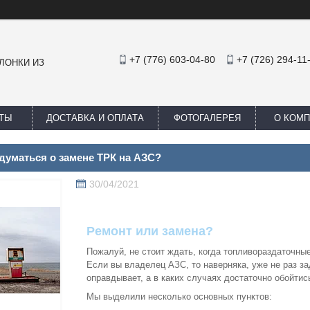
+7 (776) 603-04-80
+7 (726) 294-11
ЛОНКИ ИЗ
ТЫ
ДОСТАВКА И ОПЛАТА
ФОТОГАЛЕРЕЯ
О КОМ
адуматься о замене ТРК на АЗС?
30/04/2021
Ремонт или замена?
Пожалуй, не стоит ждать, когда топливораздаточные
Если вы владелец АЗС, то наверняка, уже не раз з
оправдывает, а в каких случаях достаточно обойти
Мы выделили несколько основных пунктов: