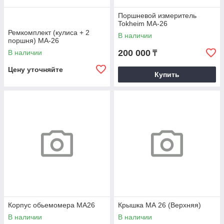
Поршневой измеритель
Tokheim МА-26
Ремкомплект (кулиса + 2
В наличии
поршня) МА-26
200 000
В наличии
₸
Цену уточняйте
Купить
Корпус обьемомера МА26
Крышка МА 26 (Верхняя)
В наличии
В наличии