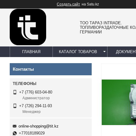
Создать сайт
на Satu.kz
TOO ТАРАЗ INTRADE.
ТОПЛИВОРАЗДАТОЧНЫЕ КО
ГЕРМАНИИ
ГЛАВНАЯ
КАТАЛОГ ТОВАРОВ
ДОКУМЕН
Контакты
+7 (776) 603-04-80
Администратор
+7 (726) 294-11-93
Менеджер
online-shopping@tit.kz
+77018189029