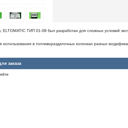
в, ELTOMATIC ТИП 01-08 был разработан для сложных условий экс
я использования в топливораздаточных колонках разных модифика
ля заказа
яйте