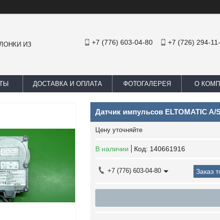
+7 (776) 603-04-80
+7 (726) 294-11
ЛОНКИ ИЗ
ТЫ
ДОСТАВКА И ОПЛАТА
ФОТОГАЛЕРЕЯ
О КОМ
Датчик импульсов ELTOMATIC A/S
Цену уточняйте
В наличии
Код:
140661916
+7 (776) 603-04-80
Заказ 