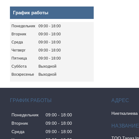
График работы
Понедельник
09:00
18:00
Вторник
09:00
18:00
Среда
09:00
18:00
Четверг
09:00
18:00
Пятница
09:00
18:00
Суббота
Выходной
Воскресенье
Выходной
ГРАФИК РАБОТЫ
Ниеткалиева 
Понедельник
09:00
18:00
Вторник
09:00
18:00
Среда
09:00
18:00
TOO Тараз I