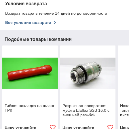
Условия возврата
Возврат товара в течение 14 дней по договоренности
Все условия возврата
Подобные товары компании
Гибкая накладка на шланг
Разрывная поворотная
Накл
ТРК
муфта Elaflex SSB 16.0 с
топл
внешней резьбой
пист
Цену уточняйте
Цену уточняйте
Цен