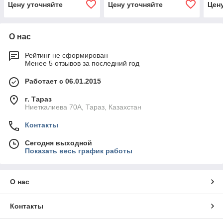
Цену уточняйте
Цену уточняйте
Цен
О нас
Рейтинг не сформирован
Менее 5 отзывов за последний год
Работает с 06.01.2015
г. Тараз
Ниеткалиева 70А, Тараз, Казахстан
Контакты
Сегодня выходной
Показать весь график работы
О нас
Контакты