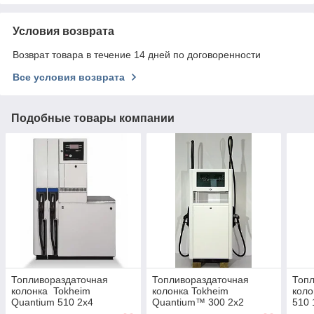
Условия возврата
Возврат товара в течение 14 дней по договоренности
Все условия возврата
Подобные товары компании
Топливораздаточная
Топливораздаточная
Топл
колонка Tokheim
колонка Tokheim
коло
Quantium 510 2х4
Quantium™ 300 2x2
510 
всасывающего типа
типа