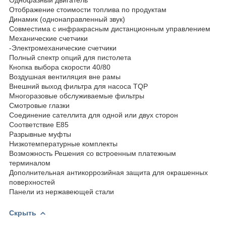
Отображение стоимости топлива по продуктам
Динамик (однонаправленный звук)
Совместима с инфракрасным дистанционным управлением
Механические счетчики
-Электромеханические счетчики
Полный спектр опций для пистолета
Кнопка выбора скорости 40/80
Воздушная вентиляция вне рамы
Внешний выход фильтра для насоса TQP
Многоразовые обслуживаемые фильтры
Смотровые глазки
Соединение сателлита для одной или двух сторон
Соответствие Е85
Разрывные муфты
Низкотемпературные комплекты
Возможность Решения со встроенным платежным
терминалом
Дополнительная антикоррозийная защита для окрашенных
поверхностей
Панели из нержавеющей стали
Скрыть