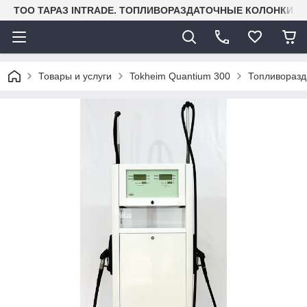
TOO ТАРАЗ INTRADE. ТОПЛИВОРАЗДАТОЧНЫЕ КОЛОНКИ И
Товары и услуги
Tokheim Quantium 300
Топливоразд