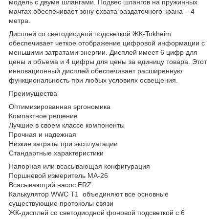
модель с двумя шлангами. Подвес шлангов на пружинных
мачтах обеспечивает зону охвата раздаточного крана – 4
метра.
Дисплей со светодиодной подсветкой ЖК-Tokheim
обеспечивает четкое отображение цифровой информации с
меньшими затратами энергии. Дисплей имеет 6 цифр для
цены и объема и 4 цифры для цены за единицу товара. Этот
инновационный дисплей обеспечивает расширенную
функциональность при любых условиях освещения.
Преимущества
Оптимизированная эргономика
Компактное решение
Лучшие в своем классе компоненты
Прочная и надежная
Низкие затраты при эксплуатации
Стандартные характеристики
Напорная или всасывающая конфигурация
Поршневой измеритель МА-26
Всасывающий насос ERZ
Калькулятор WWC Т1 объединяют все основные
существующие протоколы связи
ЖК-дисплей со светодиодной фоновой подсветкой с 6