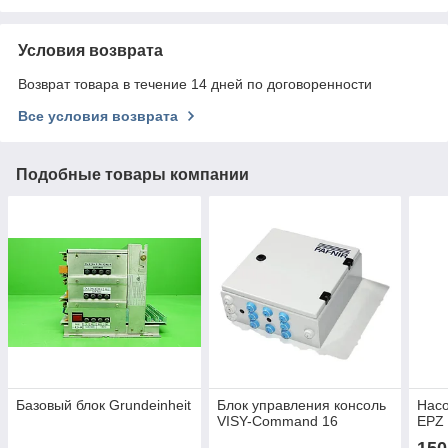
Условия возврата
Возврат товара в течение 14 дней по договоренности
Все условия возврата
Подобные товары компании
Базовый блок Grundeinheit
Блок управления консоль
Насо
VISY-Command 16
EPZ