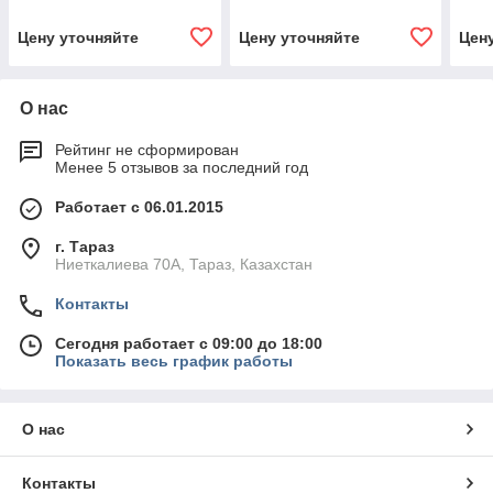
Цену уточняйте
Цену уточняйте
Цен
О нас
Рейтинг не сформирован
Менее 5 отзывов за последний год
Работает с 06.01.2015
г. Тараз
Ниеткалиева 70А, Тараз, Казахстан
Контакты
Сегодня работает с 09:00 до 18:00
Показать весь график работы
О нас
Контакты