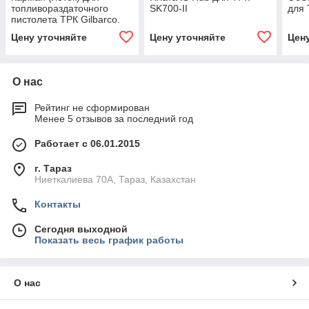
топливораздаточного
SK700-II
для 
пистолета ТРК Gilbarco.
Цену уточняйте
Цену уточняйте
Цен
О нас
Рейтинг не сформирован
Менее 5 отзывов за последний год
Работает с 06.01.2015
г. Тараз
Ниеткалиева 70А, Тараз, Казахстан
Контакты
Сегодня выходной
Показать весь график работы
О нас