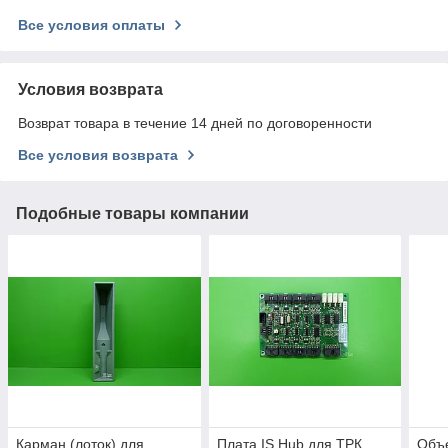
Все условия оплаты
Условия возврата
Возврат товара в течение 14 дней по договоренности
Все условия возврата
Подобные товары компании
Карман (лоток) для
Плата IS Hub для ТРК
Объ