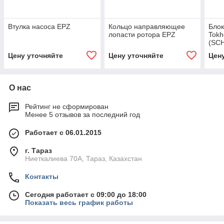
Втулка насоса EPZ
Кольцо направляющее
Блок
лопасти ротора EPZ
Tokh
(SС
Spec
Цену уточняйте
Цену уточняйте
Цен
О нас
Рейтинг не сформирован
Менее 5 отзывов за последний год
Работает с 06.01.2015
г. Тараз
Ниеткалиева 70А, Тараз, Казахстан
Контакты
Сегодня работает с 09:00 до 18:00
Показать весь график работы