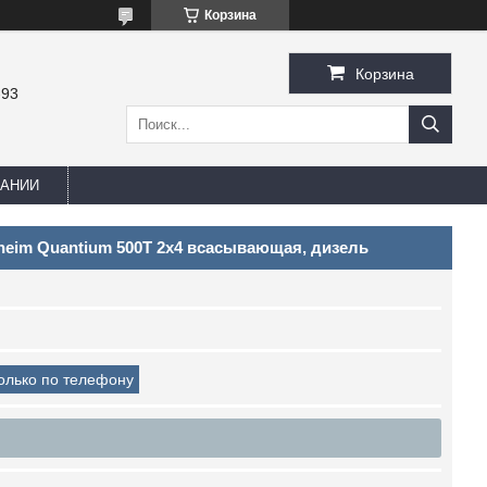
Корзина
Корзина
-93
ПАНИИ
heim Quantium 500T 2х4 всасывающая, дизель
только по телефону