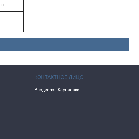
гг.
Владислав Корниенко