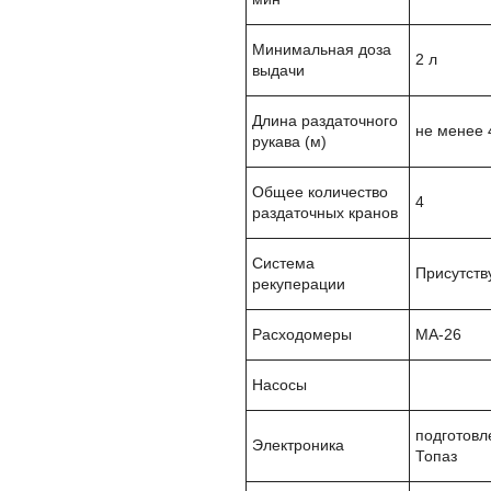
Минимальная доза
2 л
выдачи
Длина раздаточного
не менее
рукава (м)
Общее количество
4
раздаточных кранов
Система
Присутств
рекуперации
Расходомеры
MA-26
Насосы
подготовл
Электроника
Топаз