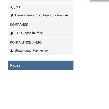
Ниеткалиева 70А, Тараз, Казахстан
TOO Тараз InTrade
Владислав Корниенко
Карта