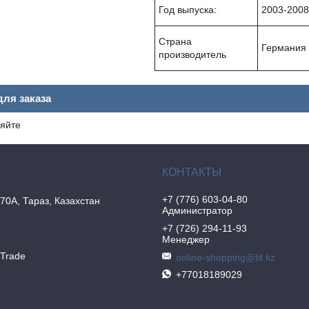
Год выпуска:
2003-2008 
Страна
Германия
производитель
ля заказа
яйте
+7 (776) 603-04-80
70А, Тараз, Казахстан
Администратор
+7 (726) 294-11-93
Менеджер
nTrade
online-shopping@tit.kz
+77018189029