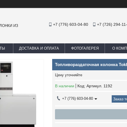
+7 (776) 603-04-80
+7 (726) 294-11
ЛОНКИ ИЗ
ТЫ
ДОСТАВКА И ОПЛАТА
ФОТОГАЛЕРЕЯ
О КОМ
Топливораздаточная колонка Tok
Цену уточняйте
В наличии
Код:
Артикул. 1192
+7 (776) 603-04-80
Заказ 