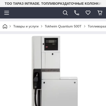
TOO ТАРАЗ INTRADE. ТОПЛИВОРАЗДАТОЧНЫЕ КОЛОНКИ И
Товары и услуги
Tokheim Quantium 500T
Топливораз