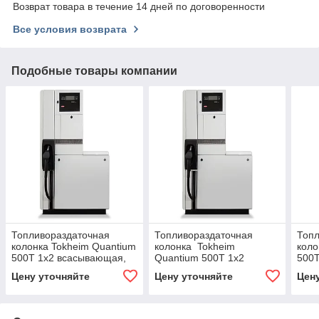
Возврат товара в течение 14 дней по договоренности
Все условия возврата
Подобные товары компании
Топливораздаточная
Топливораздаточная
Топл
колонка Tokheim Quantium
колонка Tokheim
коло
500T 1х2 всасывающая,
Quantium 500T 1х2
500T
дизель
всасывающая
дизе
Цену уточняйте
Цену уточняйте
Цен