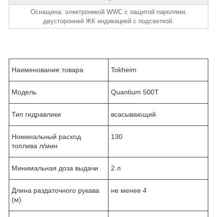
Оснащена: электроникой WWC с защитой паролями,
двусторонней ЖК индикацией с подсветкой.
Наименование товара
Tokheim
Модель
Quantium 500T
Тип гидравлики
всасывающий
Номинальный расход
130
топлива л/мин
Минимальная доза выдачи
2 л
Длина раздаточного рукава
не менее 4
(м)