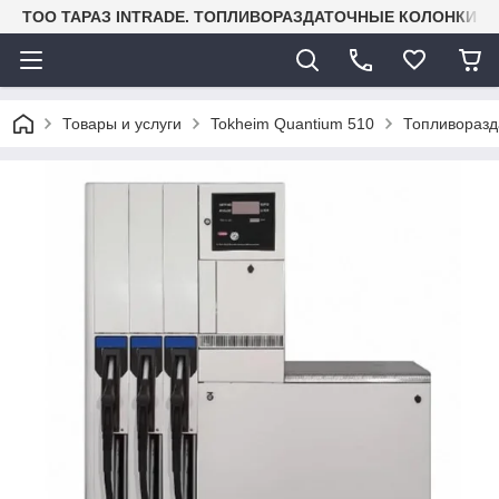
TOO ТАРАЗ INTRADE. ТОПЛИВОРАЗДАТОЧНЫЕ КОЛОНКИ И
Товары и услуги
Tokheim Quantium 510
Топливоразд