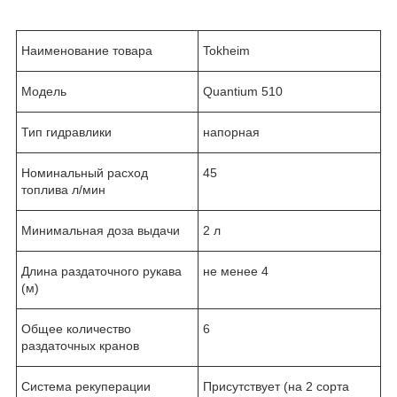
Наименование товара
Tokheim
Модель
Quantium 510
Тип гидравлики
напорная
Номинальный расход
45
топлива л/мин
Минимальная доза выдачи
2 л
Длина раздаточного рукава
не менее 4
(м)
Общее количество
6
раздаточных кранов
Система рекуперации
Присутствует (на 2 сорта