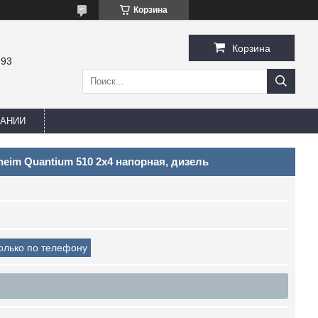
Корзина
Корзина
-93
ПАНИИ
eim Quantium 510 2х4 напорная, дизель
только по телефону