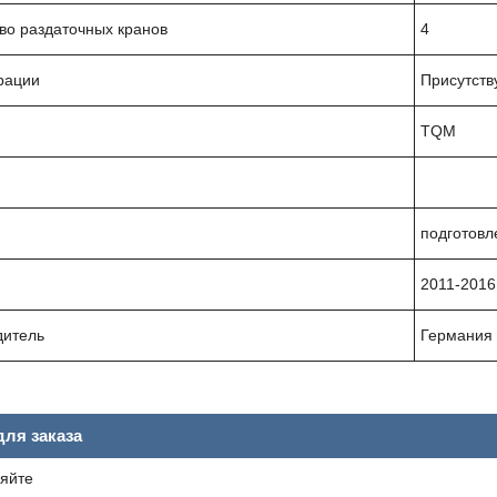
во раздаточных кранов
4
рации
Присутств
TQM
подготовл
2011-2016 
дитель
Германия
ля заказа
яйте