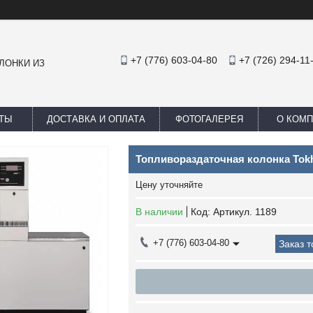
+7 (776) 603-04-80
+7 (726) 294-11
ЛОНКИ ИЗ
ТЫ
ДОСТАВКА И ОПЛАТА
ФОТОГАЛЕРЕЯ
О КОМ
Топливораздаточная колонка Tokh
Цену уточняйте
В наличии
Код:
Артикул. 1189
+7 (776) 603-04-80
Заказ 