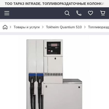
TOO ТАРАЗ INTRADE. ТОПЛИВОРАЗДАТОЧНЫЕ КОЛОНКИ И
Товары и услуги
Tokheim Quantium 510
Топливоразд