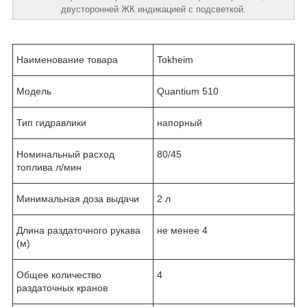
двусторонней ЖК индикацией с подсветкой.
Наименование товара
Tokheim
Модель
Quantium 510
Тип гидравлики
напорный
Номинальный расход
80/45
топлива л/мин
Минимальная доза выдачи
2 л
Длина раздаточного рукава
не менее 4
(м)
Общее количество
4
раздаточных кранов