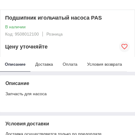
Подшипник игольчатый насоса PAS
В наличии
Код: 9508012100
Розница
Цену уточняйте
Описание
Доставка
Оплата
Условия возврата
Описание
Запчасть для насоса
Условия доставки
Доставка осуществляется только по предоплате.