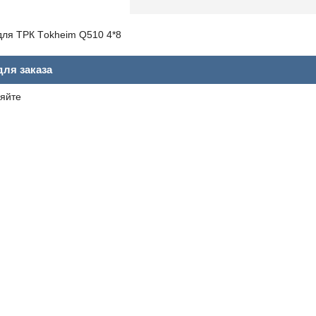
для ТРК Тokheim Q510 4*8
ля заказа
яйте