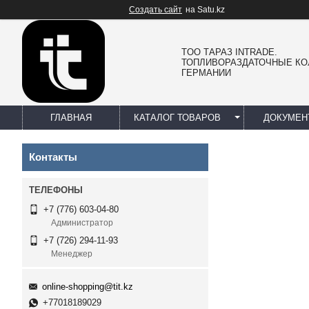
Создать сайт
на Satu.kz
TOO ТАРАЗ INTRADE.
ТОПЛИВОРАЗДАТОЧНЫЕ КО
ГЕРМАНИИ
ГЛАВНАЯ
КАТАЛОГ ТОВАРОВ
ДОКУМЕН
Контакты
+7 (776) 603-04-80
Администратор
+7 (726) 294-11-93
Менеджер
online-shopping@tit.kz
+77018189029