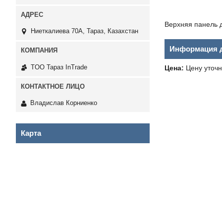
Верхняя панель 
Ниеткалиева 70А, Тараз, Казахстан
Информация д
TOO Тараз InTrade
Цена:
Цену уточн
Владислав Корниенко
Карта