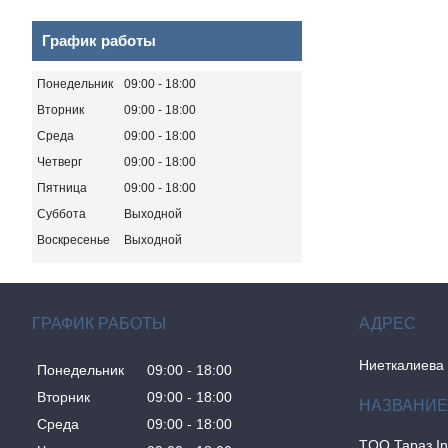
График работы
Понедельник
09:00
18:00
Вторник
09:00
18:00
Среда
09:00
18:00
Четверг
09:00
18:00
Пятница
09:00
18:00
Суббота
Выходной
Воскресенье
Выходной
ГРАФИК РАБОТЫ
Ниеткалиева 
Понедельник
09:00
18:00
Вторник
09:00
18:00
Среда
09:00
18:00
TOO Тараз I