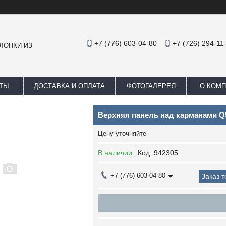
+7 (776) 603-04-80
+7 (726) 294-11
ЛОНКИ ИЗ
ТЫ
ДОСТАВКА И ОПЛАТА
ФОТОГАЛЕРЕЯ
О КОМ
Верхняя панель над карманами Q5
Цену уточняйте
В наличии
Код:
942305
+7 (776) 603-04-80
Заказ 