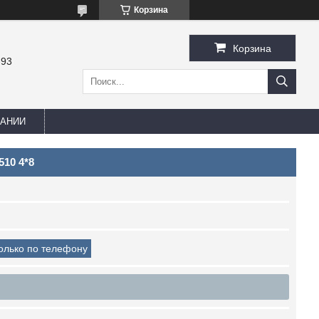
Корзина
Корзина
-93
ПАНИИ
10 4*8
только по телефону