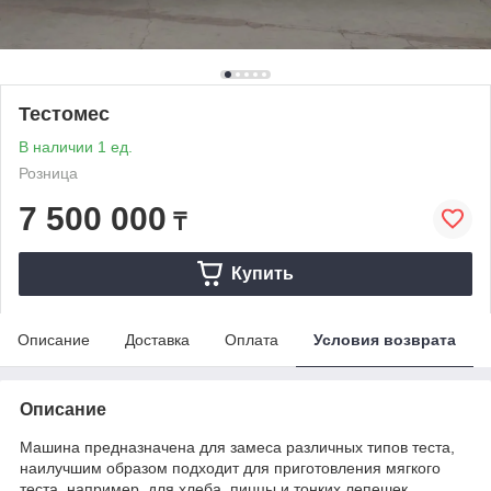
Тестомес
В наличии 1 ед.
Розница
7 500 000
₸
Купить
Описание
Доставка
Оплата
Условия возврата
Описание
Машина предназначена для замеса различных типов теста,
наилучшим образом подходит для приготовления мягкого
теста, например, для хлеба, пиццы и тонких лепешек.