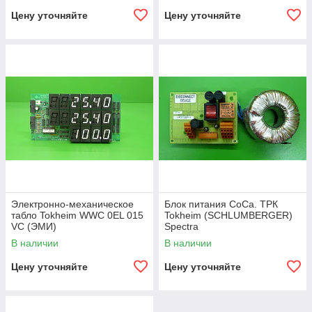
Цену уточняйте
Цену уточняйте
Электронно-механическое
Блок питания CoCa. ТРК
табло Tokheim WWC 0EL 015
Tokheim (SСHLUMBERGER)
VC (ЭМИ)
Spectra
В наличии
В наличии
Цену уточняйте
Цену уточняйте